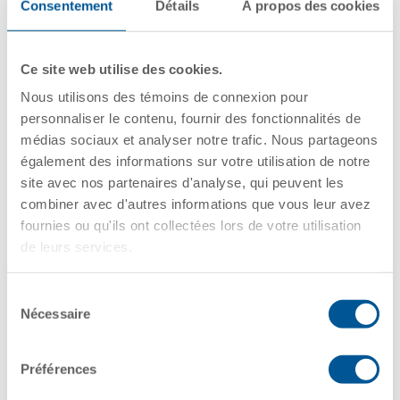
Consentement
Détails
À propos des cookies
Supv Production
Ce site web utilise des cookies.
Field Intern
Nous utilisons des témoins de connexion pour
personnaliser le contenu, fournir des fonctionnalités de
médias sociaux et analyser notre trafic. Nous partageons
également des informations sur votre utilisation de notre
Manager, Facility Finance and
site avec nos partenaires d'analyse, qui peuvent les
Administration
combiner avec d'autres informations que vous leur avez
fournies ou qu'ils ont collectées lors de votre utilisation
de leurs services.
Apprentice Railcar Mechanic
Sélection
Nécessaire
du
consentement
Apprentice Railcar Cleaner
Préférences