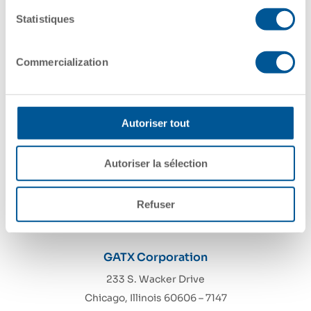
Sr. Employment Law and Compliance
Statistiques
Specialist
Commercialization
1
2
3
Autoriser tout
Autoriser la sélection
Refuser
GATX Corporation
233 S. Wacker Drive
Chicago, Illinois 60606 – 7147