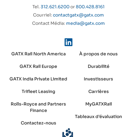
Tel.
312.621.6200
or
800.428.8161
Courriel:
contactgatx@gatx.com
Contact Média:
media@gatx.com
GATX Rail North America
À propos de nous
GATX Rail Europe
Durabilité
GATX India Private Limited
Investisseurs
Trifleet Leasing
Carrières
Rolls-Royce and Partners
MyGATXRail
Finance
Tableaux d’évaluation
Contactez-nous