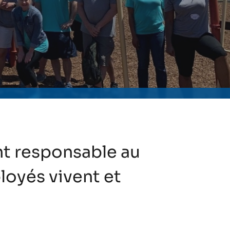
nt responsable au
oyés vivent et