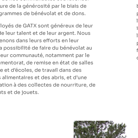
ure de la générosité par le biais de
grammes de bénévolat et de dons.
loyés de GATX sont généreux de leur
e leur talent et de leur argent. Nous
enons dans leurs efforts en leur
la possibilité de faire du bénévolat au
 leur communauté, notamment par le
 mentorat, de remise en état de salles
e et d’écoles, de travail dans des
alimentaires et des abris, et d’une
ation à des collectes de nourriture, de
ts et de jouets.