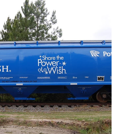
À propos des cookies
alités de médias sociaux et
re site avec nos partenaires
 qu'ils ont collectées lors de