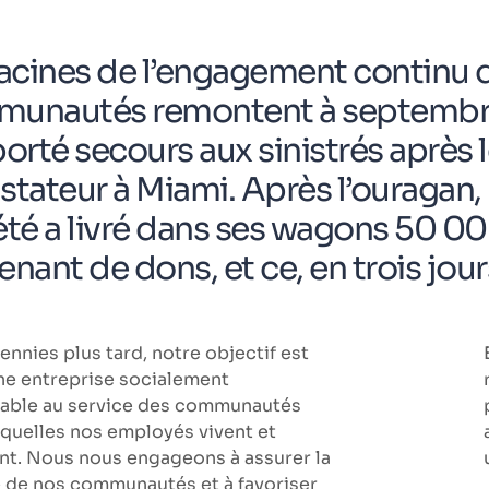
racines de l’engagement continu
unautés remontent à septembre
porté secours aux sinistrés après
stateur à Miami. Après l’ouragan,
été a livré dans ses wagons 50 000
nant de dons, et ce, en trois jour
nnies plus tard, notre objectif est
une entreprise socialement
able au service des communautés
squelles nos employés vivent et
ent. Nous nous engageons à assurer la
é de nos communautés et à favoriser