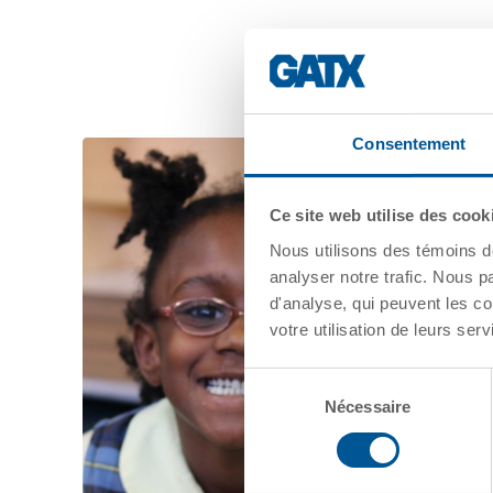
votre utilisation de leurs serv
Sélection
Nécessaire
du
consentement
Refuser