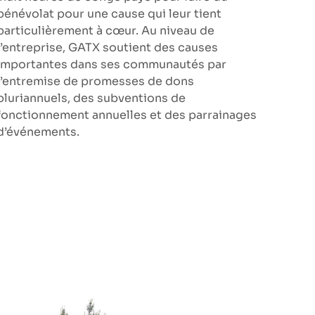
bénévolat pour une cause qui leur tient
particulièrement à cœur. Au niveau de
l’entreprise, GATX soutient des causes
importantes dans ses communautés par
l’entremise de promesses de dons
pluriannuels, des subventions de
fonctionnement annuelles et des parrainages
d’événements.