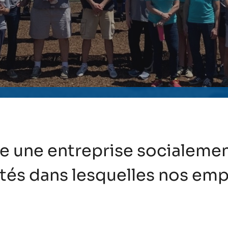
tre une entreprise socialeme
és dans lesquelles nos empl