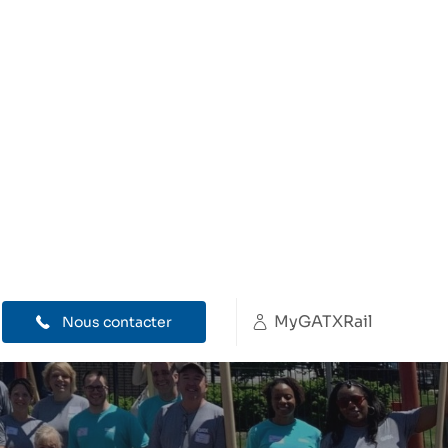
MyGATXRail
Nous contacter