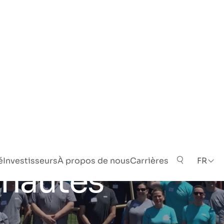
é
Investisseurs
À propos de nous
Carrières
FR
nautés