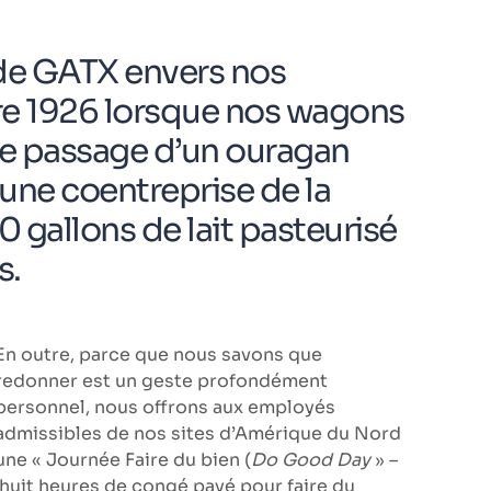
 de GATX envers nos
 1926 lorsque nos wagons
 le passage d’un ouragan
 une coentreprise de la
 gallons de lait pasteurisé
s.
En outre, parce que nous savons que
redonner est un geste profondément
personnel, nous offrons aux employés
admissibles de nos sites d’Amérique du Nord
une « Journée Faire du bien (
Do Good Day
» –
huit heures de congé payé pour faire du