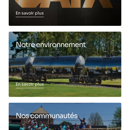
En savoir plus
Toggle more info
Notre environnement
En savoir plus
Toggle more info
Nos communautés