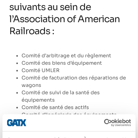
suivants au sein de
l’Association of American
Railroads :
Comité d’arbitrage et du règlement
Comité des biens d’équipement
Comité UMLER
Comité de facturation des réparations de
wagons
Comité de suivi de la santé des
équipements
Comité de santé des actifs
Comité d’ingénierie des équipements
Comité des wagons-citernes
Comité des roues, essieux, roulements et
lubrification