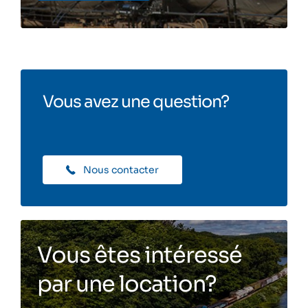
Vous avez une question?
Nous contacter
Vous êtes intéressé
par une location?