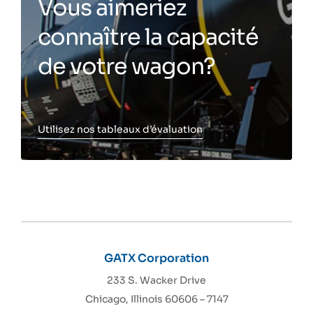
Vous aimeriez
connaître la capacité
de votre wagon?
Utilisez nos tableaux d’évaluation
Toggle more info
GATX Corporation
233 S. Wacker Drive
Chicago, Illinois 60606 – 7147