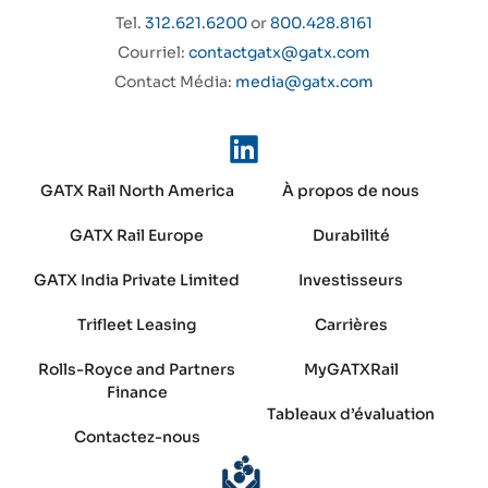
Tel.
312.621.6200
or
800.428.8161
Courriel:
contactgatx@gatx.com
Contact Média:
media@gatx.com
GATX Rail North America
À propos de nous
GATX Rail Europe
Durabilité
GATX India Private Limited
Investisseurs
Trifleet Leasing
Carrières
Rolls-Royce and Partners
MyGATXRail
Finance
Tableaux d’évaluation
Contactez-nous