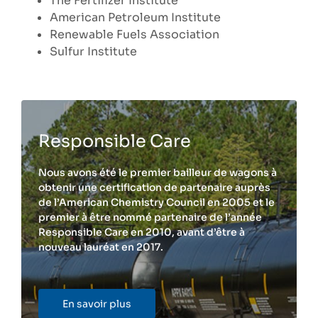
The Fertilizer Institute
American Petroleum Institute
Renewable Fuels Association
Sulfur Institute
Responsible Care
Nous avons été le premier bailleur de wagons à
obtenir une certification de partenaire auprès
de l’American Chemistry Council en 2005 et le
premier à être nommé partenaire de l’année
Responsible Care en 2010, avant d’être à
nouveau lauréat en 2017.
En savoir plus