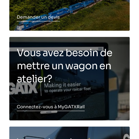
Demander un devis
Toggle more info
Vous avez besoin de
mettre un wagon en
atelier?
Connectez-vous à MyGATXRail
Toggle more info