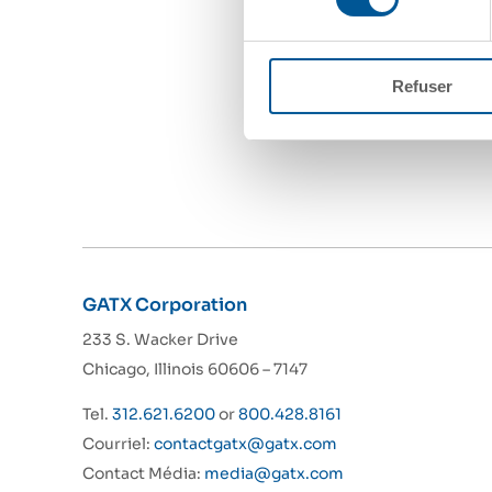
Refuser
GATX Corporation
233 S. Wacker Drive
Chicago, Illinois 60606 – 7147
Tel.
312.621.6200
or
800.428.8161
Courriel:
contactgatx@gatx.com
Contact Média:
media@gatx.com