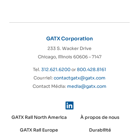
GATX Corporation
233 S. Wacker Drive
Chicago, Illinois 60606 – 7147
Tel.
312.621.6200
or
800.428.8161
Courriel:
contactgatx@gatx.com
Contact Média:
media@gatx.com
GATX Rail North America
À propos de nous
GATX Rail Europe
Durabilité