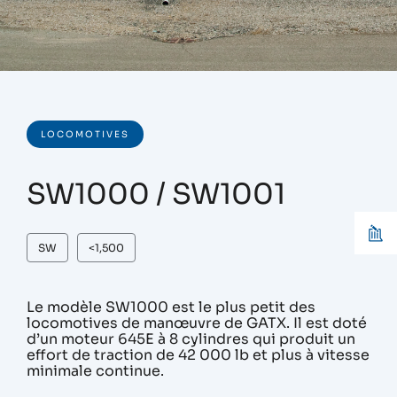
LOCOMOTIVES
SW1000 / SW1001
SW
<1,500
Le modèle SW1000 est le plus petit des
locomotives de manœuvre de GATX. Il est doté
d’un moteur 645E à 8 cylindres qui produit un
effort de traction de 42 000 lb et plus à vitesse
minimale continue.