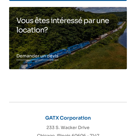
Vous êtes intéressé par une
location?
Demander un devis
Toggle more info
GATX Corporation
233 S. Wacker Drive
Chicago, Illinois 60606 – 7147