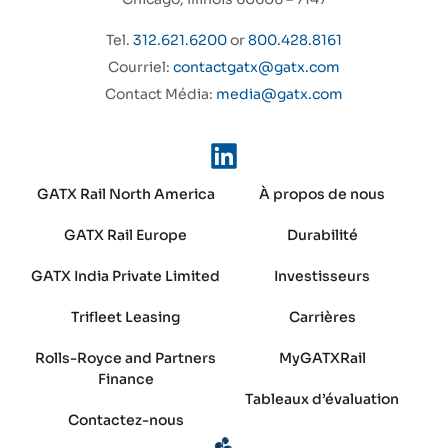
Tel.
312.621.6200
or
800.428.8161
Courriel:
contactgatx@gatx.com
Contact Média:
media@gatx.com
GATX Rail North America
À propos de nous
GATX Rail Europe
Durabilité
GATX India Private Limited
Investisseurs
Trifleet Leasing
Carrières
Rolls-Royce and Partners
MyGATXRail
Finance
Tableaux d’évaluation
Contactez-nous