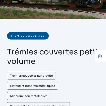
TRÉMIES COUVERTES
Trémies couvertes petit
volume
Trémies couvertes par gravité
Métaux et minerais métalliques
Minéraux non métalliques