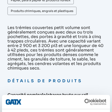
Papier, pâte à papier et produits fibreux
Produits chimiques, engrais et plastiques
Les trémies couvertes petit volume sont
généralement conçues avec deux ou trois
pochettes, des portes à gravité et trois à cinq
trappes circulaires. Avec une capacité variant
entre 2 900 et 3 200 pi3 et une longueur de 40
à 42 pieds, ces trémies sont généralement
utilisées pour les produits denses comme le
ciment, les granulés de toiture, le sable, les
agrégats, les cendres volantes et les produits
chimiques secs.
DÉTAILS DE PRODUITS
Capacité nominale/charge brute sur rail
263 000 lb
286 000 lb