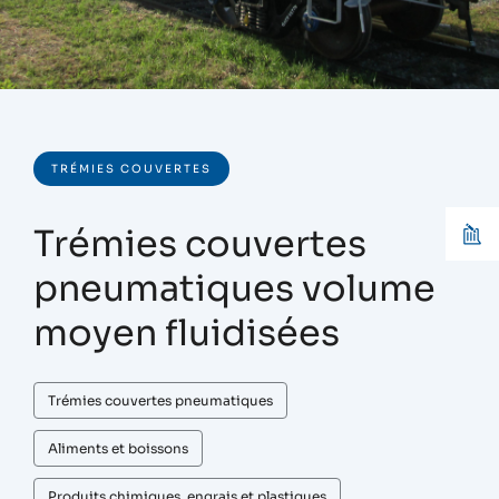
TRÉMIES COUVERTES
Trémies couvertes
pneumatiques volume
moyen fluidisées
Trémies couvertes pneumatiques
Aliments et boissons
Produits chimiques, engrais et plastiques