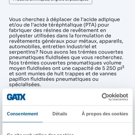
Vous cherchez à déplacer de l’acide adipique
et/ou de l’acide téréphtalique (PTA) pour
fabriquer des résines de revêtement en
polyester utilisées dans la formulation de
revêtements généraux pour métaux, appareils,
automobiles, entretien industriel et
serpentins? Nous avons les trémies couvertes
pneumatiques fluidisées que vous recherchez.
Nos trémies couvertes pneumatiques volume
3
moyen fluidisées ont une capacité de 5 250 pi
et sont munies de huit trappes et de vannes
papillon fluidisées pneumatiques ou
spécialisées.
DÉTAILS DE PRODUITS
Consentement
Détails
À propos des cookies
Capacité nominale/charge brute sur rail
286 000 lb
Ce site web utilise des cookies.