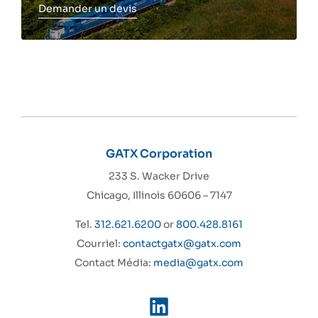
Demander un devis
Toggle more info
GATX Corporation
233 S. Wacker Drive
Chicago, Illinois 60606 – 7147
Tel.
312.621.6200
or
800.428.8161
Courriel:
contactgatx@gatx.com
Contact Média:
media@gatx.com