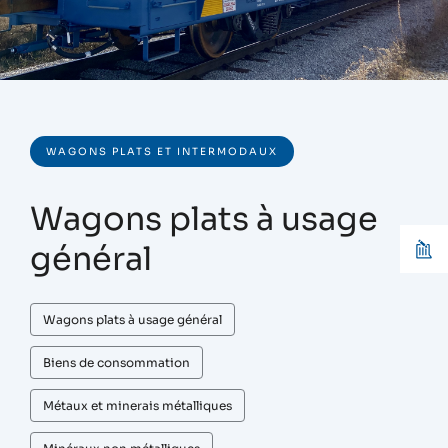
WAGONS PLATS ET INTERMODAUX
Wagons plats à usage
général
Wagons plats à usage général
Biens de consommation
Métaux et minerais métalliques