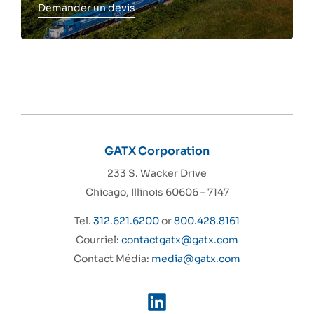
Demander un devis
Toggle more info
GATX Corporation
233 S. Wacker Drive
Chicago, Illinois 60606 – 7147
Tel.
312.621.6200
or
800.428.8161
Courriel:
contactgatx@gatx.com
Contact Média:
media@gatx.com