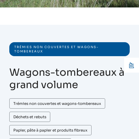
TRÉMIES NON COUVERTES ET WAGONS-
TOMBEREAUX
Wagons-tombereaux à
grand volume
Trémies non couvertes et wagons-tombereaux
Déchets et rebuts
Papier, pâte à papier et produits fibreux