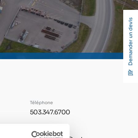
Demander un devis
Téléphone
503.347.6700
Email