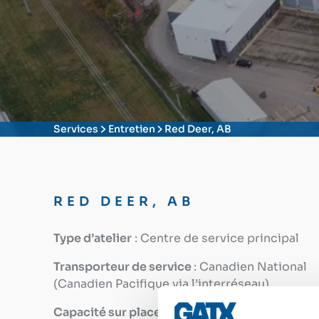
Services
Entretien
Red Deer, AB
RED DEER, AB
Type d’atelier
: Centre de service principal
Transporteur de service
: Canadien National
(Canadien Pacifique via l’interréseau)
Capacité sur place
: 150 wagons