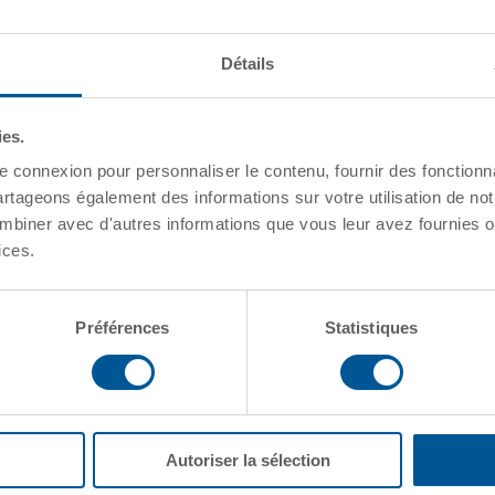
Canada
Voir sur Google Maps
Détails
ies.
e connexion pour personnaliser le contenu, fournir des fonctionn
artageons également des informations sur votre utilisation de not
mbiner avec d'autres informations que vous leur avez fournies ou
ices.
Préférences
Statistiques
Autoriser la sélection