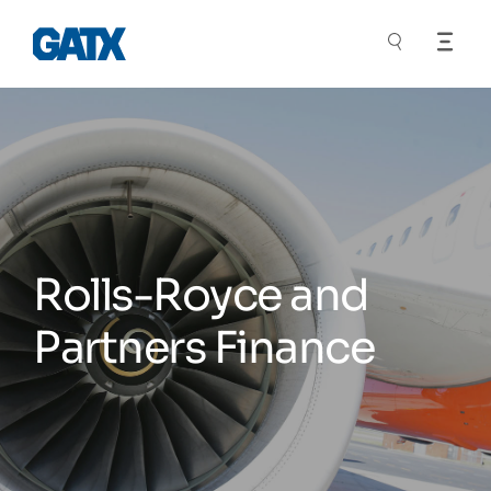
Rolls-Royce and
Partners Finance