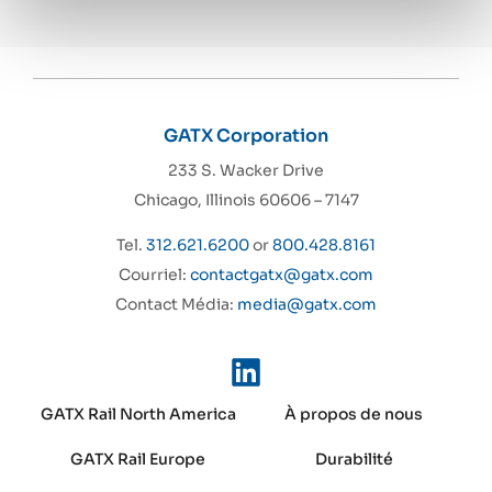
GATX Corporation
233 S. Wacker Drive
Chicago, Illinois 60606 – 7147
Tel.
312.621.6200
or
800.428.8161
Courriel:
contactgatx@gatx.com
Contact Média:
media@gatx.com
GATX Rail North America
À propos de nous
GATX Rail Europe
Durabilité